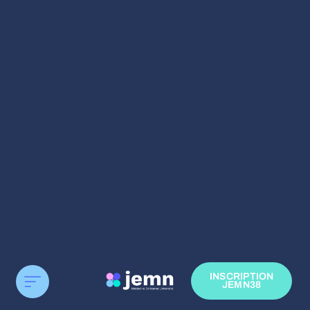
INSCRIPTION
JEMN38